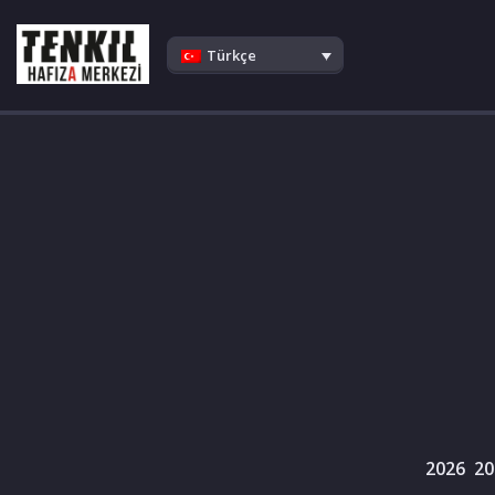
Skip
to
Türkçe
content
2026
20