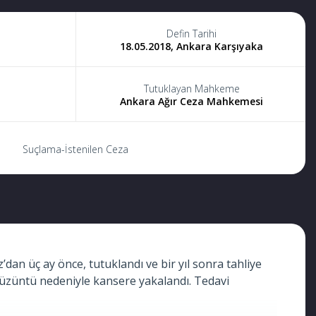
Defin Tarihi
18.05.2018, Ankara Karşıyaka
Tutuklayan Mahkeme
Ankara Ağır Ceza Mahkemesi
Suçlama-İstenilen Ceza
n üç ay önce, tutuklandı ve bir yıl sonra tahliye
ğı üzüntü nedeniyle kansere yakalandı. Tedavi