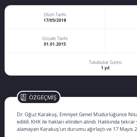
Ölüm Tarihi
17/05/2018
Gözaltı Tarihi
01.01.2015
Tutukluluk Süresi
1 yıl
ÖZGEÇMİŞ
Dr. Oğuz Karakuş, Emniyet Genel Müdürlüğünce Nisan 
edildi. KHK ile hakları elinden alındı. Hakkında tekr
alamayan Karakuş’un durumu ağırlaştı ve 17 Mayıs 20