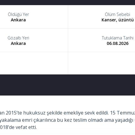
Öldüğü Yer
Ölüm Sebebi
Ankara
Kanser, üzüntü
Gözaltı Yeri
Tutuklama Tarihi
Ankara
06.08.2026
2015’te hukuksuz şekilde emekliye sevk edildi. 15 Temmuz’da
ar yakalama emri çıkarılınca bu kez teslim olmadı ama yaşadı
18’de vefat etti.