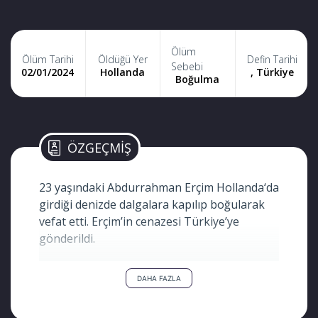
Ölüm
Ölüm Tarihi
Öldüğü Yer
Defin Tarihi
Sebebi
02/01/2024
Hollanda
, Türkiye
Boğulma
ÖZGEÇMİŞ
23 yaşındaki Abdurrahman Erçim Hollanda‘da
girdiği denizde dalgalara kapılıp boğularak
vefat etti. Erçim’in cenazesi Türkiye’ye
gönderildi.
DAHA FAZLA