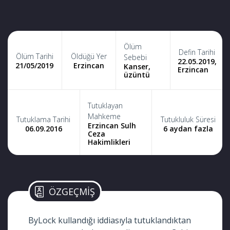
Ölüm
Defin Tarihi
Ölüm Tarihi
Öldüğü Yer
Sebebi
22.05.2019,
21/05/2019
Erzincan
Kanser,
Erzincan
üzüntü
Tutuklayan
Mahkeme
Tutuklama Tarihi
Tutukluluk Süresi
Erzincan Sulh
06.09.2016
6 aydan fazla
Ceza
Hakimlikleri
ÖZGEÇMİŞ
ByLock kullandığı iddiasıyla tutuklandıktan