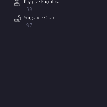
Kayıp ve Kaçırılma
38
Sürgünde Ölüm
97