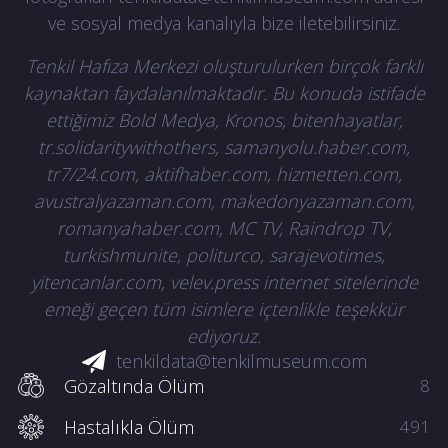
ve sosyal medya kanalıyla bize iletebilirsiniz.
Tenkil Hafıza Merkezi oluşturulurken birçok farklı
kaynaktan faydalanılmaktadır. Bu konuda istifade
ettiğimiz Bold Medya, Kronos, bitenhayatlar,
tr.solidaritywithothers, samanyolu.haber.com,
tr7/24.com, aktifhaber.com, hizmetten.com,
avustralyazaman.com, makedonyazaman.com,
romanyahaber.com, MC TV, Raindrop TV,
turkishmunite, politurco, sarajevotimes,
yitencanlar.com, velev.press internet sitelerinde
emeği geçen tüm isimlere içtenlikle teşekkür
ediyoruz.
tenkildata@tenkilmuseum.com
Gözaltında Ölüm
8
Hastalıkla Ölüm
491