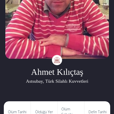
Ahmet Kılıçtaş
Astsubay, Türk Silahlı Kuvvetleri
Ölüm
Ölüm Tarihi
Öldüğü Yer
Defin Tarihi