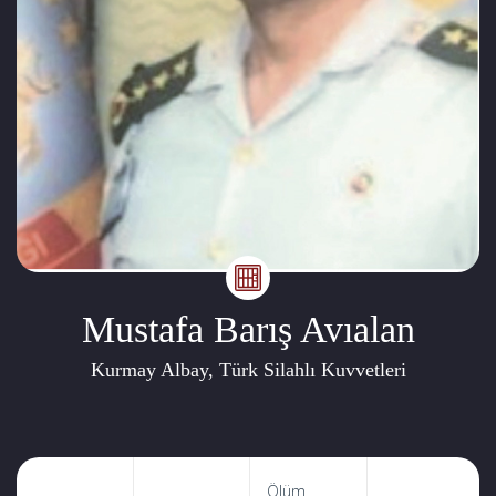
Mustafa Barış Avıalan
Kurmay Albay, Türk Silahlı Kuvvetleri
Ölüm