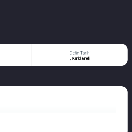
Defin Tarihi
, Kırklareli