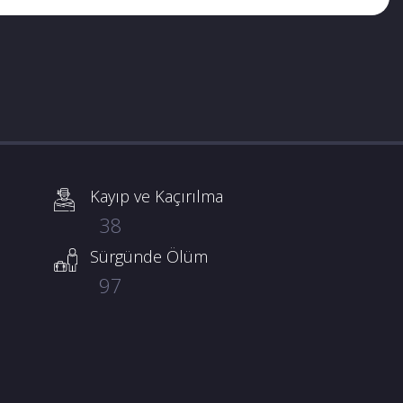
Kayıp ve Kaçırılma
38
Sürgünde Ölüm
97