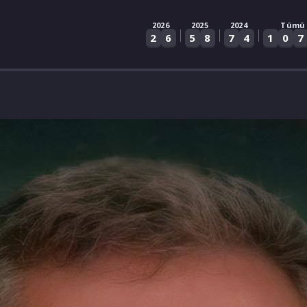
2026
2025
2024
Tümü
|
|
|
2
6
5
8
7
4
1
0
7