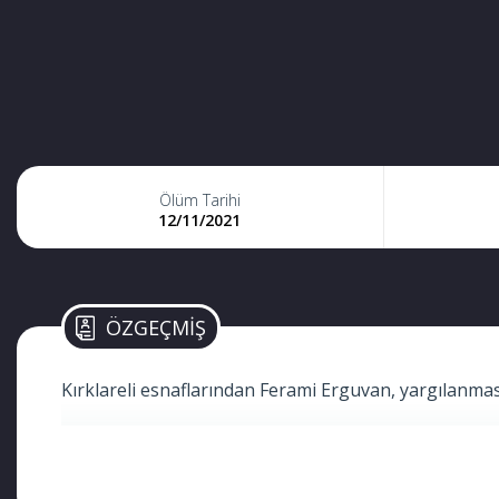
Ölüm Tarihi
12/11/2021
ÖZGEÇMİŞ
Kırklareli esnaflarından Ferami Erguvan, yargılanması