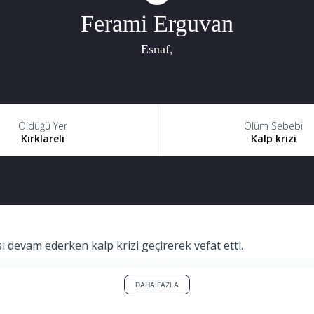
Ferami Erguvan
Esnaf,
Öldüğü Yer
Ölüm Sebebi
Kırklareli
Kalp krizi
 devam ederken kalp krizi geçirerek vefat etti.
DAHA FAZLA