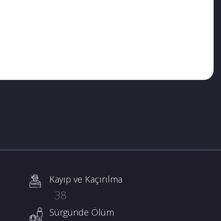
Kayıp ve Kaçırılma
38
Sürgünde Ölüm