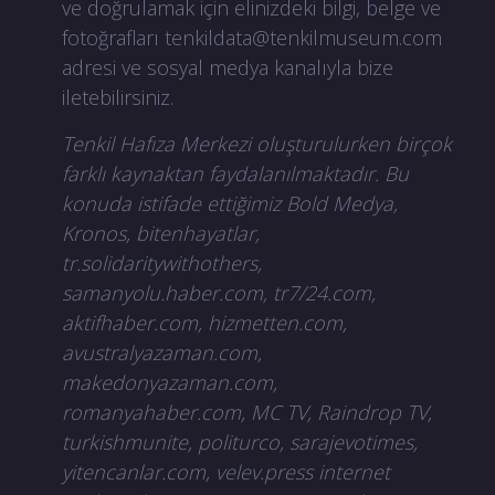
ve doğrulamak için elinizdeki bilgi, belge ve
fotoğrafları
tenkildata@tenkilmuseum.com
adresi ve sosyal medya kanalıyla bize
iletebilirsiniz.
Tenkil Hafıza Merkezi oluşturulurken birçok
farklı kaynaktan faydalanılmaktadır. Bu
konuda istifade ettiğimiz Bold Medya,
Kronos, bitenhayatlar,
tr.solidaritywithothers,
samanyolu.haber.com, tr7/24.com,
aktifhaber.com, hizmetten.com,
avustralyazaman.com,
makedonyazaman.com,
romanyahaber.com, MC TV, Raindrop TV,
turkishmunite, politurco, sarajevotimes,
yitencanlar.com, velev.press internet