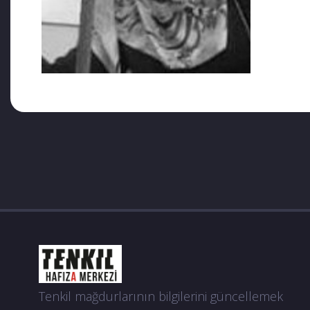
Tenkil mağdurlarının bilgilerini güncellemek