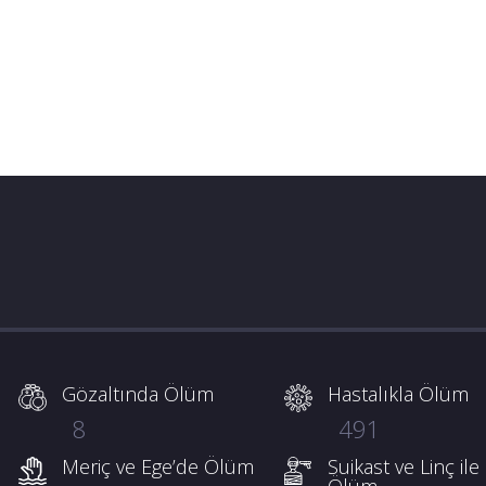
Gözaltında Ölüm
Hastalıkla Ölüm
8
491
Meriç ve Ege’de Ölüm
Suikast ve Linç ile