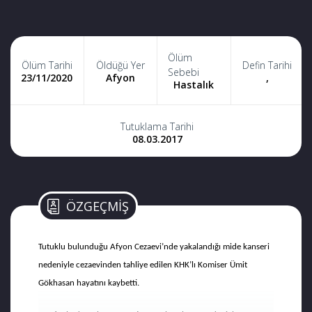
Ölüm
Ölüm Tarihi
Öldüğü Yer
Defin Tarihi
Sebebi
23/11/2020
Afyon
,
Hastalık
Tutuklama Tarihi
08.03.2017
ÖZGEÇMİŞ
Tutuklu bulunduğu Afyon Cezaevi’nde yakalandığı mide kanseri
nedeniyle cezaevinden tahliye edilen KHK’lı Komiser Ümit
Gökhasan hayatını kaybetti.