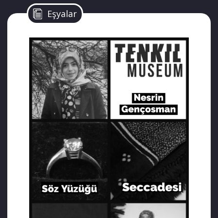
Eşyalar