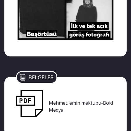
BELGELER
Mehmet. emin mektubu-Bold
Medya