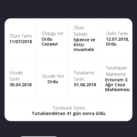
Ölüm
Öldüğü Yer
Defin Tarihi
Sebebi
Ölüm Tarihi
Ordu
12.07.2018,
İşkence ve
11/07/2018
Cezaevi
Ordu
kötü
muamele
Tutuklayan
Gözaltı
Tutuklama
Mahkeme
Gözaltı Yeri
Tarihi
Tarihi
Erzurum 3.
Ordu
30.04.2018
01.06.2018
Ağır Ceza
Mahkemesi
Tutukluluk Süresi
Tutuklandıktan 41 gün sonra öldü.