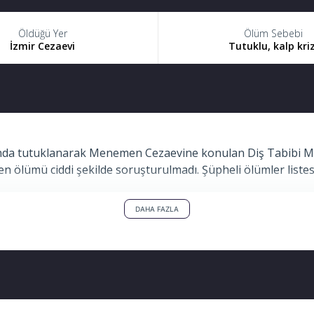
Öldüğü Yer
Ölüm Sebebi
İzmir Cezaevi
Tutuklu, kalp kriz
da tutuklanarak Menemen Cezaevine konulan Diş Tabibi Meh
en ölümü ciddi şekilde soruşturulmadı. Şüpheli ölümler listesi
DAHA FAZLA