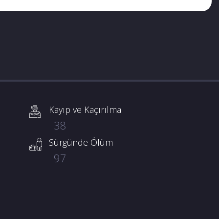
Kayıp ve Kaçırılma
38
Sürgünde Ölüm
97