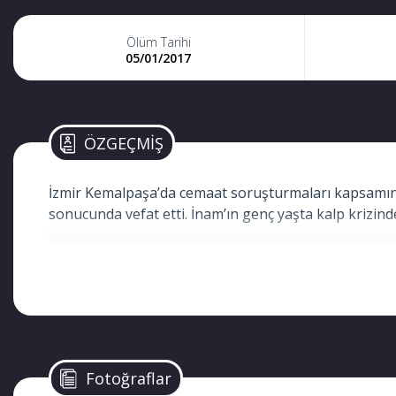
Ölüm Tarihi
05/01/2017
ÖZGEÇMİŞ
İzmir Kemalpaşa’da cemaat soruşturmaları kapsamın
sonucunda vefat etti. İnam’ın genç yaşta kalp krizind
Fotoğraflar