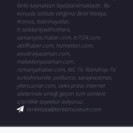
farklı kaynaktan faydalanılmaktadır. Bu
konuda istifade ettiğimiz Bold Medya,
Kronos, bitenhayatlar,
tr.solidaritywithothers,
samanyolu.haber.com, tr7/24.com,
aktifhaber.com, hizmetten.com,
avustralyazaman.com,
makedonyazaman.com,
romanyahaber.com, MC TV, Raindrop TV,
turkishmunite, politurco, sarajevotimes,
yitencanlar.com, velev.press internet
sitelerinde emeği geçen tüm isimlere
içtenlikle teşekkür ediyoruz.
tenkildata@tenkilmuseum.com