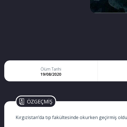
Ölüm Tarihi
19/08/2020
ÖZGEÇMİŞ
Kırgızistan’da tıp fakültesinde okurken geçirmiş ol