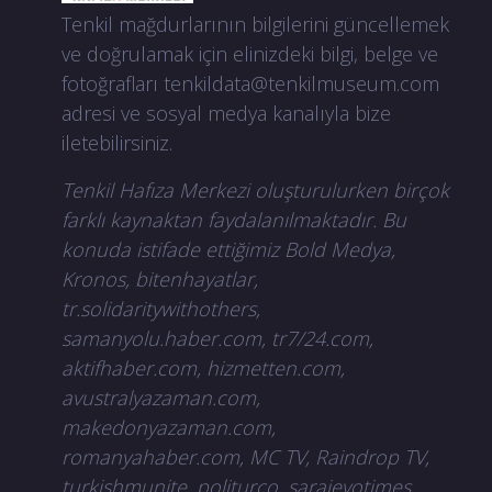
Tenkil mağdurlarının bilgilerini güncellemek
ve doğrulamak için elinizdeki bilgi, belge ve
fotoğrafları
tenkildata@tenkilmuseum.com
adresi ve sosyal medya kanalıyla bize
iletebilirsiniz.
Tenkil Hafıza Merkezi oluşturulurken birçok
farklı kaynaktan faydalanılmaktadır. Bu
konuda istifade ettiğimiz Bold Medya,
Kronos, bitenhayatlar,
tr.solidaritywithothers,
samanyolu.haber.com, tr7/24.com,
aktifhaber.com, hizmetten.com,
avustralyazaman.com,
makedonyazaman.com,
romanyahaber.com, MC TV, Raindrop TV,
turkishmunite, politurco, sarajevotimes,