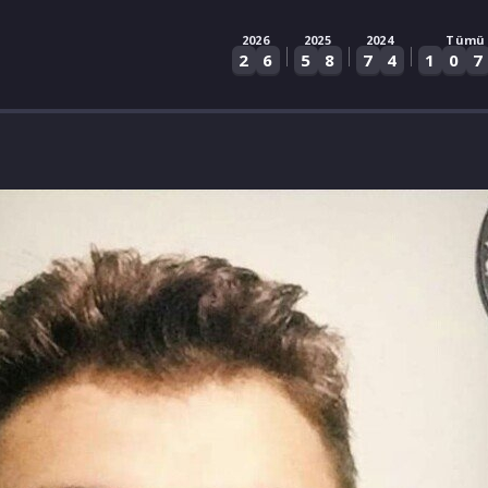
2026
2025
2024
Tümü
|
|
|
2
6
5
8
7
4
1
0
7