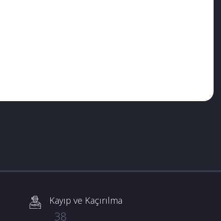
Kayıp ve Kaçırılma
38