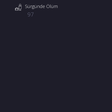
Sürgünde Ölüm
97