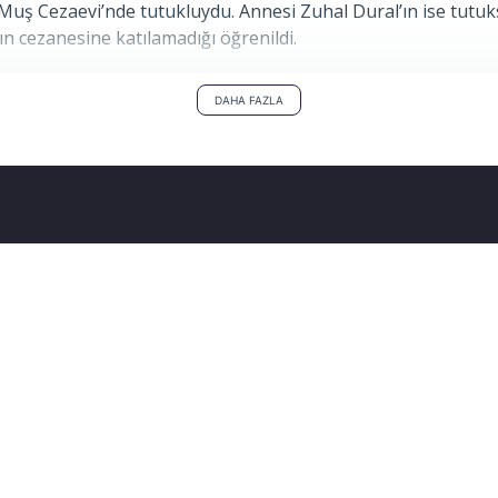
 Cezaevi’nde tutukluydu. Annesi Zuhal Dural’ın ise tutuksuz
ın cezanesine katılamadığı öğrenildi.
DAHA FAZLA