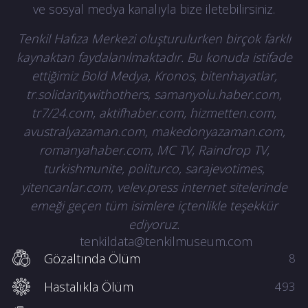
ve sosyal medya kanalıyla bize iletebilirsiniz.
Tenkil Hafıza Merkezi oluşturulurken birçok farklı
kaynaktan faydalanılmaktadır. Bu konuda istifade
ettiğimiz Bold Medya, Kronos, bitenhayatlar,
tr.solidaritywithothers, samanyolu.haber.com,
tr7/24.com, aktifhaber.com, hizmetten.com,
avustralyazaman.com, makedonyazaman.com,
romanyahaber.com, MC TV, Raindrop TV,
turkishmunite, politurco, sarajevotimes,
yitencanlar.com, velev.press internet sitelerinde
emeği geçen tüm isimlere içtenlikle teşekkür
ediyoruz.
tenkildata@tenkilmuseum.com
Gözaltında Ölüm
8
Hastalıkla Ölüm
493