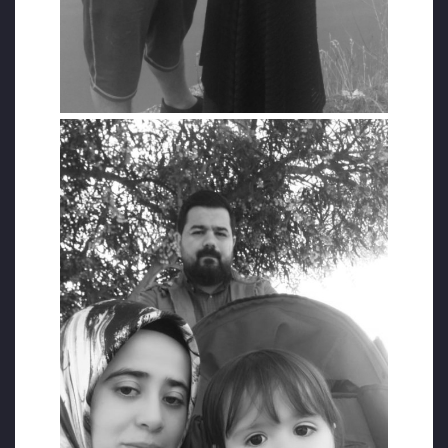
katılma izni verilmedi. Olaydan sonra alınan
ilk ifadesinde “Konuş! Yoksa cenazeye
göndermeyiz” denilerek tehdit edildi.
Cenazeler için ilk başta araba vermeyen
Bursa Belediyesi sosyal medyada yükselen
tepkiler nedeniyle geri adım attı. Cenazeler
Bursa’dan Sinop’un Durağan ilçesine
götürüldü ve cenazelere otopsi yapıldığı için
hemen burada defnedildi. Hasan Aksoy,
eşine ve oğluna son görevini yerine
getiremedi. Annesi, babası ve kardeşleri de
cenazeye yetişemedi.
“TÜM POLİTİKACILAR UTANÇ İÇİNDE SUSSUN!”
Hasan Aksoy savunmasında bu olaya da
değindi:
“Topluma nasıl bir nefret empoze edilmiş ise,