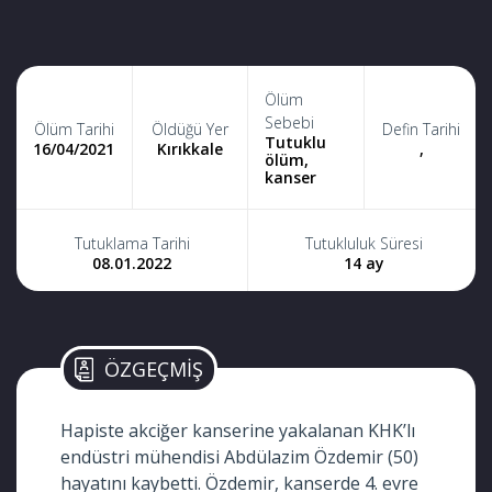
Ölüm
Sebebi
Ölüm Tarihi
Öldüğü Yer
Defin Tarihi
Tutuklu
16/04/2021
Kırıkkale
,
ölüm,
kanser
Tutuklama Tarihi
Tutukluluk Süresi
08.01.2022
14 ay
ÖZGEÇMİŞ
Hapiste akciğer kanserine yakalanan KHK’lı
endüstri mühendisi Abdülazim Özdemir (50)
hayatını kaybetti. Özdemir, kanserde 4. evre