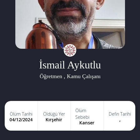
İsmail Aykutlu
Öğretmen , Kamu Çalışanı
Ölüm
Ölüm Tarihi
Öldüğü Yer
Defin Tarihi
Sebebi
04/12/2024
Kırşehir
,
Kanser