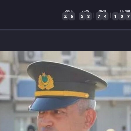
2026
2025
2024
Tümü
|
|
|
2
6
5
8
7
4
1
0
7