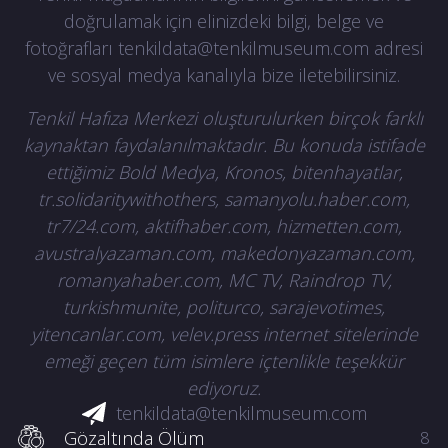
doğrulamak için elinizdeki bilgi, belge ve
fotoğrafları
tenkildata@tenkilmuseum.com
adresi
ve sosyal medya kanalıyla bize iletebilirsiniz.
Tenkil Hafıza Merkezi oluşturulurken birçok farklı
kaynaktan faydalanılmaktadır. Bu konuda istifade
ettiğimiz Bold Medya, Kronos, bitenhayatlar,
tr.solidaritywithothers, samanyolu.haber.com,
tr7/24.com, aktifhaber.com, hizmetten.com,
avustralyazaman.com, makedonyazaman.com,
romanyahaber.com, MC TV, Raindrop TV,
turkishmunite, politurco, sarajevotimes,
yitencanlar.com, velev.press internet sitelerinde
emeği geçen tüm isimlere içtenlikle teşekkür
ediyoruz.
tenkildata@tenkilmuseum.com
Gözaltında Ölüm
8