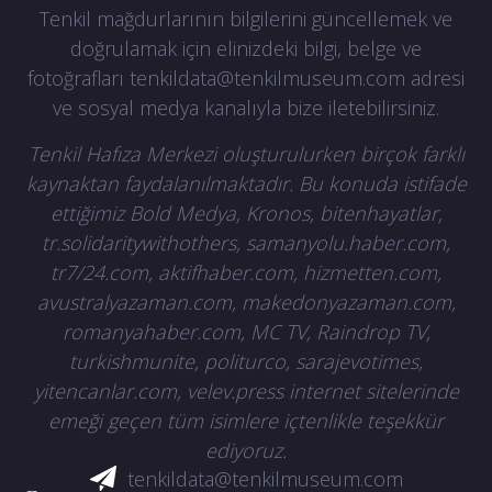
Tenkil mağdurlarının bilgilerini güncellemek ve
doğrulamak için elinizdeki bilgi, belge ve
fotoğrafları
tenkildata@tenkilmuseum.com
adresi
ve sosyal medya kanalıyla bize iletebilirsiniz.
Tenkil Hafıza Merkezi oluşturulurken birçok farklı
kaynaktan faydalanılmaktadır. Bu konuda istifade
ettiğimiz Bold Medya, Kronos, bitenhayatlar,
tr.solidaritywithothers, samanyolu.haber.com,
tr7/24.com, aktifhaber.com, hizmetten.com,
avustralyazaman.com, makedonyazaman.com,
romanyahaber.com, MC TV, Raindrop TV,
turkishmunite, politurco, sarajevotimes,
yitencanlar.com, velev.press internet sitelerinde
emeği geçen tüm isimlere içtenlikle teşekkür
ediyoruz.
tenkildata@tenkilmuseum.com