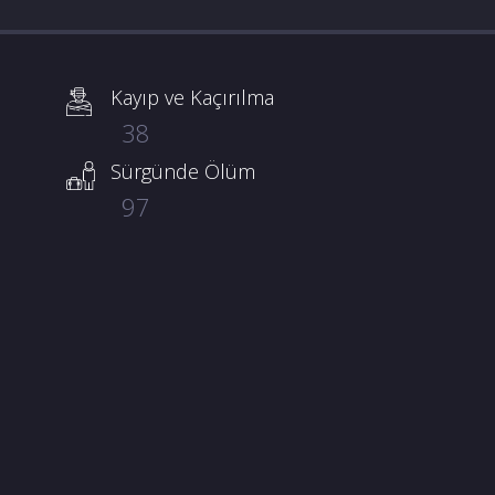
Kayıp ve Kaçırılma
38
Sürgünde Ölüm
97