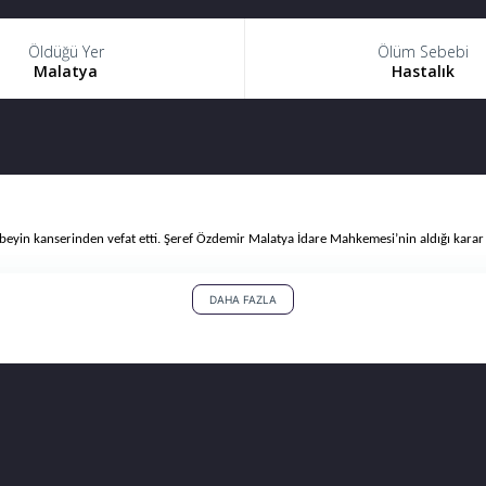
Öldüğü Yer
Ölüm Sebebi
Malatya
Hastalık
eyin kanserinden vefat etti. Şeref Özdemir Malatya İdare Mahkemesi’nin aldığı karar
DAHA FAZLA