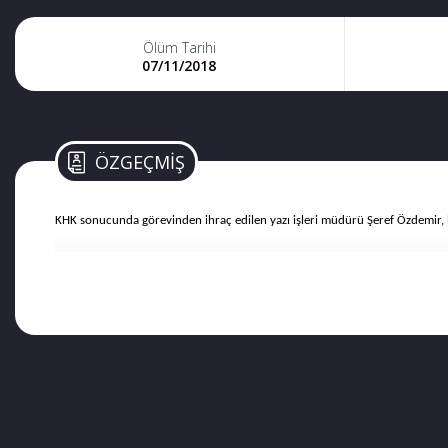
Ölüm Tarihi
07/11/2018
ÖZGEÇMİŞ
KHK sonucunda görevinden ihraç edilen yazı işleri müdürü Şeref Özdemir, b