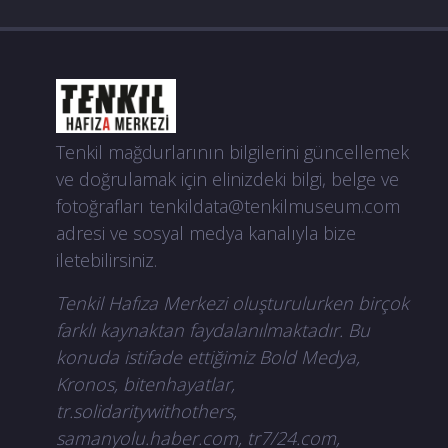
Tenkil mağdurlarının bilgilerini güncellemek
ve doğrulamak için elinizdeki bilgi, belge ve
fotoğrafları
tenkildata@tenkilmuseum.com
adresi ve sosyal medya kanalıyla bize
iletebilirsiniz.
Tenkil Hafıza Merkezi oluşturulurken birçok
farklı kaynaktan faydalanılmaktadır. Bu
konuda istifade ettiğimiz Bold Medya,
Kronos, bitenhayatlar,
tr.solidaritywithothers,
samanyolu.haber.com, tr7/24.com,