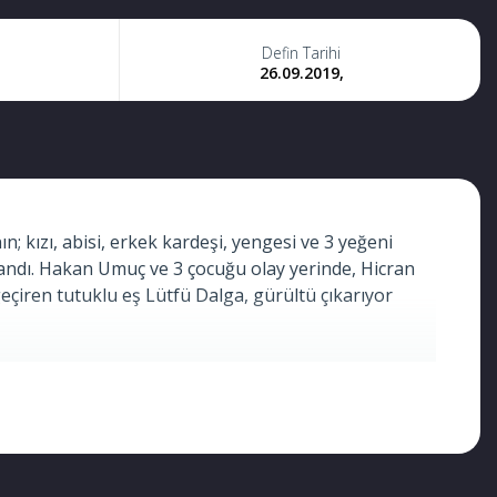
Defin Tarihi
26.09.2019,
ın; kızı, abisi, erkek kardeşi, yengesi ve 3 yeğeni
landı. Hakan Umuç ve 3 çocuğu olay yerinde, Hicran
 geçiren tutuklu eş Lütfü Dalga, gürültü çıkarıyor