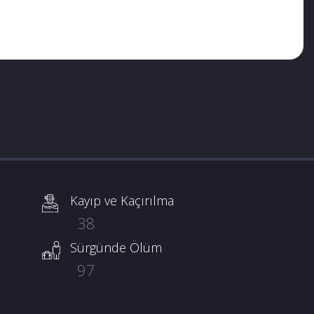
Kayıp ve Kaçırılma
38
Sürgünde Ölüm
97