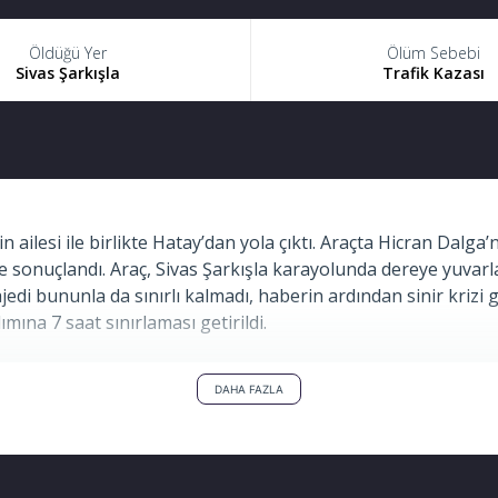
Öldüğü Yer
Ölüm Sebebi
Sivas Şarkışla
Trafik Kazası
 ailesi ile birlikte Hatay’dan yola çıktı. Araçta Hicran Dalga’n
le sonuçlandı. Araç, Sivas Şarkışla karayolunda dereye yuvar
ajedi bununla da sınırlı kalmadı, haberin ardından sinir krizi
ımına 7 saat sınırlaması getirildi.
DAHA FAZLA