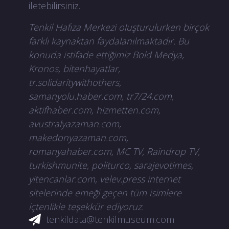
iletebilirsiniz.
Tenkil Hafıza Merkezi oluşturulurken birçok
farklı kaynaktan faydalanılmaktadır. Bu
konuda istifade ettiğimiz Bold Medya,
Kronos, bitenhayatlar,
tr.solidaritywithothers,
samanyolu.haber.com, tr7/24.com,
aktifhaber.com, hizmetten.com,
avustralyazaman.com,
makedonyazaman.com,
romanyahaber.com, MC TV, Raindrop TV,
turkishmunite, politurco, sarajevotimes,
yitencanlar.com, velev.press internet
sitelerinde emeği geçen tüm isimlere
içtenlikle teşekkür ediyoruz.
tenkildata@tenkilmuseum.com