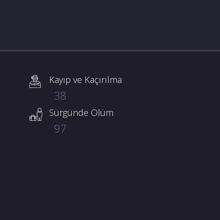
Kayıp ve Kaçırılma
38
Sürgünde Ölüm
97