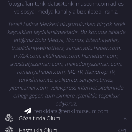
fotoğrafları
tenkildata@tenkilmuseum.com
adresi
ve sosyal medya kanalıyla bize iletebilirsiniz.
Tenkil Hafıza Merkezi oluşturulurken birçok farklı
kaynaktan faydalanılmaktadır. Bu konuda istifade
ettiğimiz Bold Medya, Kronos, bitenhayatlar,
tr.solidaritywithothers, samanyolu.haber.com,
tr7/24.com, aktifhaber.com, hizmetten.com,
avustralyazaman.com, makedonyazaman.com,
romanyahaber.com, MC TV, Raindrop TV,
turkishmunite, politurco, sarajevotimes,
yitencanlar.com, velev.press internet sitelerinde
emeği geçen tüm isimlere içtenlikle teşekkür
ediyoruz.
tenkildata@tenkilmuseum.com
Gözaltında Ölüm
8
Hastalıkla Ölüm
491