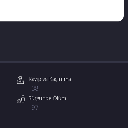
Kayıp ve Kaçırılma
38
Sürgünde Ölüm
97