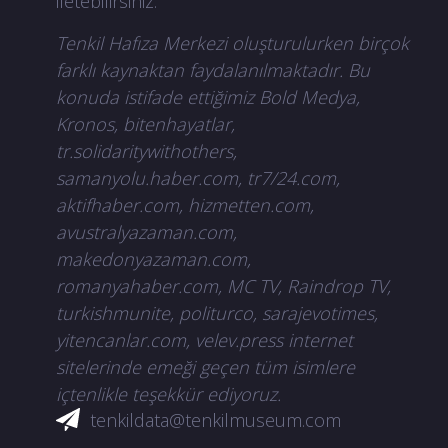
iletebilirsiniz.
Tenkil Hafıza Merkezi oluşturulurken birçok
farklı kaynaktan faydalanılmaktadır. Bu
konuda istifade ettiğimiz Bold Medya,
Kronos, bitenhayatlar,
tr.solidaritywithothers,
samanyolu.haber.com, tr7/24.com,
aktifhaber.com, hizmetten.com,
avustralyazaman.com,
makedonyazaman.com,
romanyahaber.com, MC TV, Raindrop TV,
turkishmunite, politurco, sarajevotimes,
yitencanlar.com, velev.press internet
sitelerinde emeği geçen tüm isimlere
içtenlikle teşekkür ediyoruz.
tenkildata@tenkilmuseum.com