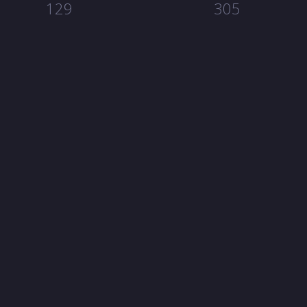
129
305