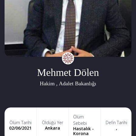
Mehmet Dölen
Hakim , Adalet Bakanlığı
Ölüm
Ölüm Tarihi
Öldüğü Yer
Defin Tarihi
Sebebi
02/06/2021
Ankara
,
Hastalık -
Korona