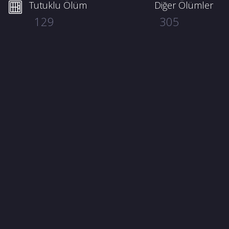
Tutuklu Ölüm
Diğer Ölümler
129
305