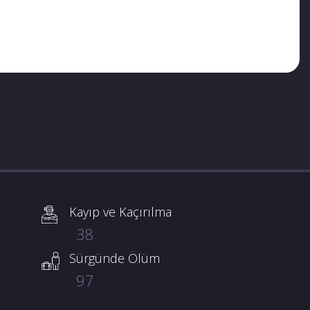
Kayıp ve Kaçırılma
38
Sürgünde Ölüm
97