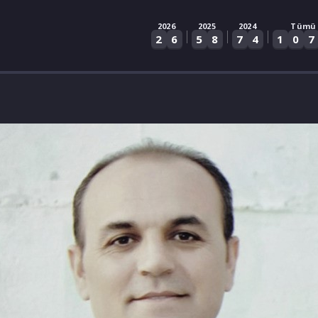
2026
2025
2024
Tümü
|
|
|
2
6
5
8
7
4
1
0
7