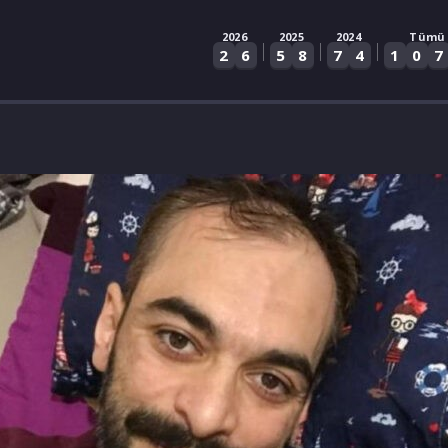
2026
2025
2024
Tümü
|
|
|
2
6
5
8
7
4
1
0
7