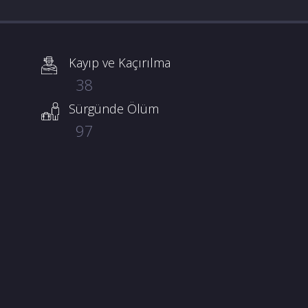
Kayıp ve Kaçırılma
38
Sürgünde Ölüm
97