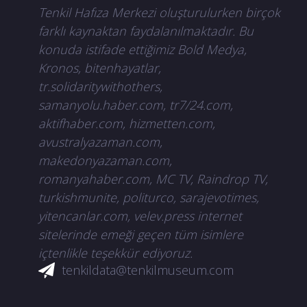
Tenkil Hafıza Merkezi oluşturulurken birçok
farklı kaynaktan faydalanılmaktadır. Bu
konuda istifade ettiğimiz Bold Medya,
Kronos, bitenhayatlar,
tr.solidaritywithothers,
samanyolu.haber.com, tr7/24.com,
aktifhaber.com, hizmetten.com,
avustralyazaman.com,
makedonyazaman.com,
romanyahaber.com, MC TV, Raindrop TV,
turkishmunite, politurco, sarajevotimes,
yitencanlar.com, velev.press internet
sitelerinde emeği geçen tüm isimlere
içtenlikle teşekkür ediyoruz.
tenkildata@tenkilmuseum.com