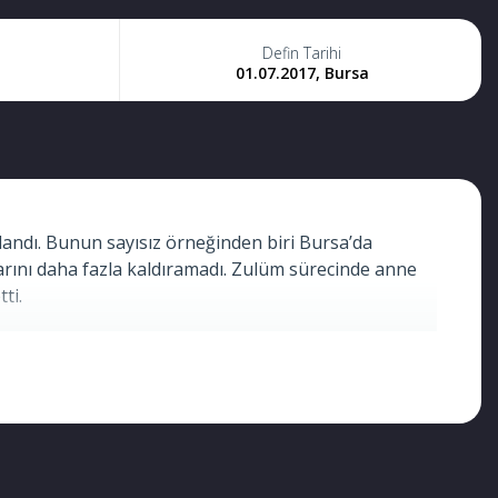
Defin Tarihi
01.07.2017, Bursa
landı. Bunun sayısız örneğinden biri Bursa’da
larını daha fazla kaldıramadı. Zulüm sürecinde anne
ti.