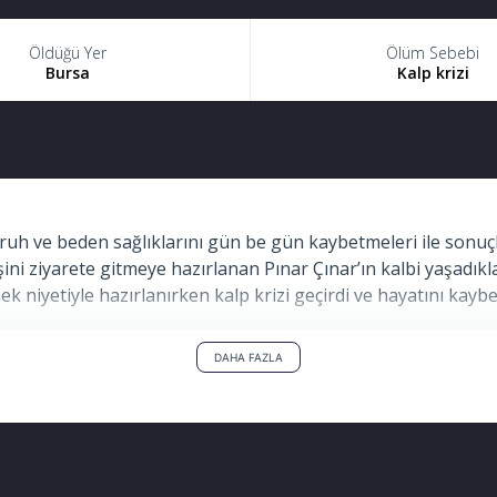
Öldüğü Yer
Ölüm Sebebi
Bursa
Kalp krizi
ruh ve beden sağlıklarını gün be gün kaybetmeleri ile sonuç
ini ziyarete gitmeye hazırlanan Pınar Çınar’ın kalbi yaşadık
 niyetiyle hazırlanırken kalp krizi geçirdi ve hayatını kaybet
DAHA FAZLA