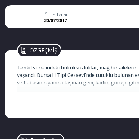
Ölüm Tarihi
30/07/2017
ÖZGEÇMİŞ
Tenkil sürecindeki hukuksuzluklar, mağdur ailelerin 
yaşandı. Bursa H Tipi Cezaevi’nde tutuklu bulunan eş
ve babasının yanına taşınan genç kadın, görüşe gitmek