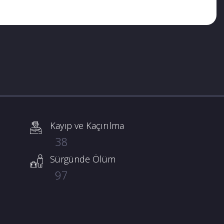
Kayıp ve Kaçırılma
38
Sürgünde Ölüm
97